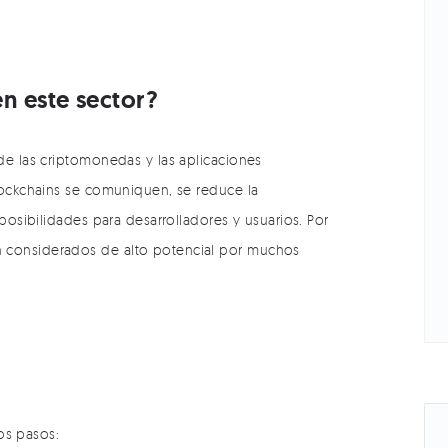
en este sector?
de las criptomonedas y las aplicaciones
blockchains se comuniquen, se reduce la
 posibilidades para desarrolladores y usuarios. Por
 considerados de alto potencial por muchos
tos pasos: