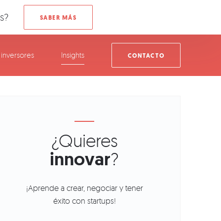
s?
inversores
Insights
CONTACTO
¿Quieres
innovar
?
¡Aprende a crear, negociar y tener
éxito con startups!