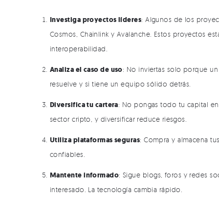
Investiga proyectos líderes
: Algunos de los proye
Cosmos, Chainlink y Avalanche. Estos proyectos es
interoperabilidad.
Analiza el caso de uso
: No inviertas solo porque u
resuelve y si tiene un equipo sólido detrás.
Diversifica tu cartera
: No pongas todo tu capital en 
sector cripto, y diversificar reduce riesgos.
Utiliza plataformas seguras
: Compra y almacena tus
confiables.
Mantente informado
: Sigue blogs, foros y redes s
interesado. La tecnología cambia rápido.