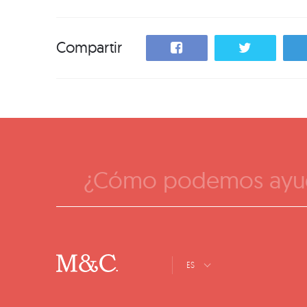
Compartir
¿Cómo podemos ayu
ES