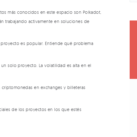
ctos más conocidos en este espacio son Polkadot,
tán trabajando activamente en soluciones de
n proyecto es popular. Entiende qué problema
un solo proyecto. La volatilidad es alta en el
 criptomonedas en exchanges y billeteras
ociales de los proyectos en los que estés