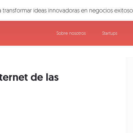
 transformar ideas innovadoras en negocios exitoso
Sobre nosotros
Startups
ternet de las