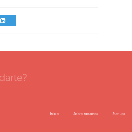
darte?
Inicio
Sobre nosotros
Startups