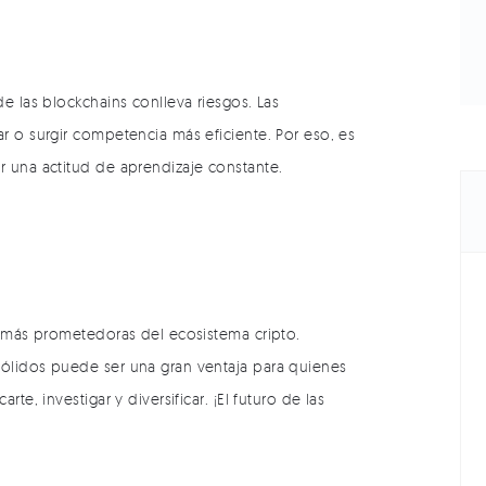
e las blockchains conlleva riesgos. Las
r o surgir competencia más eficiente. Por eso, es
 una actitud de aprendizaje constante.
s más prometedoras del ecosistema cripto.
sólidos puede ser una gran ventaja para quienes
te, investigar y diversificar. ¡El futuro de las