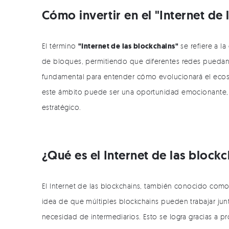
Cómo invertir en el "Internet de 
"Internet de las blockchains"
El término
se refiere a la
de bloques, permitiendo que diferentes redes puedan 
fundamental para entender cómo evolucionará el ecosis
este ámbito puede ser una oportunidad emocionante,
estratégico.
¿Qué es el Internet de las block
El Internet de las blockchains, también conocido com
idea de que múltiples blockchains pueden trabajar jun
necesidad de intermediarios. Esto se logra gracias a p