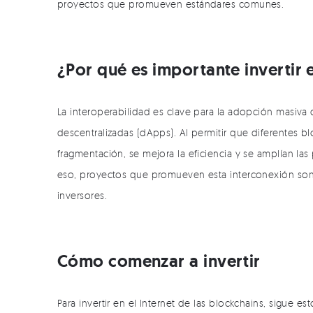
proyectos que promueven estándares comunes.
¿Por qué es importante invertir 
La interoperabilidad es clave para la adopción masiva 
descentralizadas (dApps). Al permitir que diferentes 
fragmentación, se mejora la eficiencia y se amplían las
eso, proyectos que promueven esta interconexión son
inversores.
Cómo comenzar a invertir
Para invertir en el Internet de las blockchains, sigue es