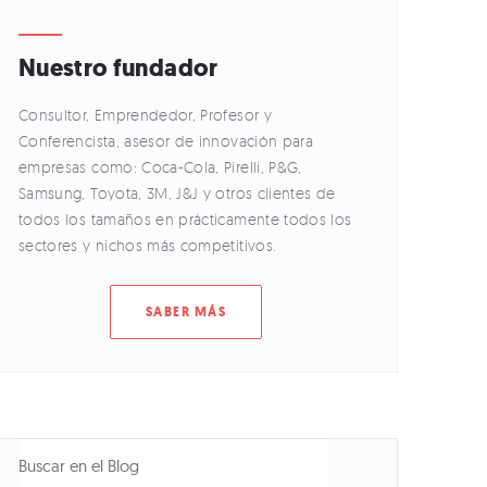
Nuestro fundador
Consultor, Emprendedor, Profesor y
Conferencista, asesor de innovación para
empresas como: Coca-Cola, Pirelli, P&G,
Samsung, Toyota, 3M, J&J y otros clientes de
todos los tamaños en prácticamente todos los
sectores y nichos más competitivos.
SABER MÁS