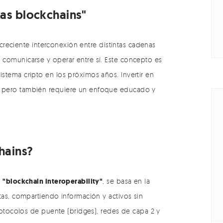
las blockchains"
 creciente interconexión entre distintas cadenas
comunicarse y operar entre sí. Este concepto es
tema cripto en los próximos años. Invertir en
 pero también requiere un enfoque educado y
chains?
"blockchain interoperability"
o
, se basa en la
tas, compartiendo información y activos sin
rotocolos de puente (bridges), redes de capa 2 y