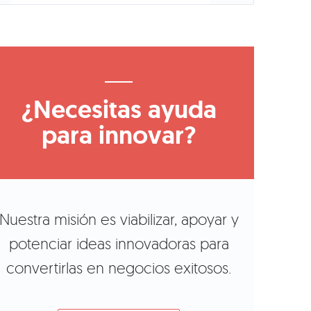
¿Necesitas ayuda
para innovar?
Nuestra misión es viabilizar, apoyar y
potenciar ideas innovadoras para
convertirlas en negocios exitosos.