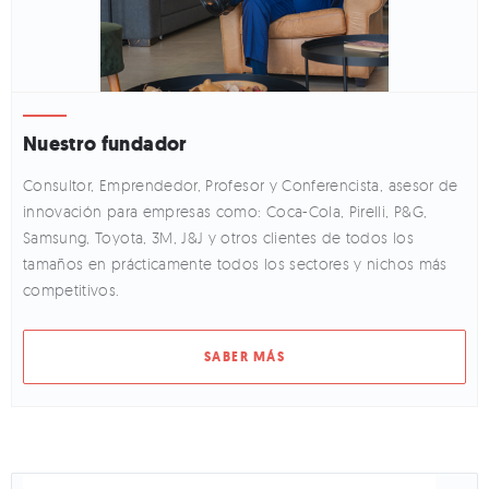
Nuestro fundador
Consultor, Emprendedor, Profesor y Conferencista, asesor de
innovación para empresas como: Coca-Cola, Pirelli, P&G,
Samsung, Toyota, 3M, J&J y otros clientes de todos los
tamaños en prácticamente todos los sectores y nichos más
competitivos.
SABER MÁS