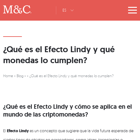
ES
¿Qué es el Efecto Lindy y qué
monedas lo cumplen?
Home
»
Blog
»
»
¿Qué es el Efecto Lindy y qué monedas lo cumplen?
¿Qué es el Efecto Lindy y cómo se aplica en el
mundo de las criptomonedas?
El
Efecto Lindy
es un concepto que sugiere que la vida futura esperada de
ciertos tipos de objetos no perecederos, como ideas, tecnologías o