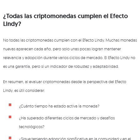
¿Todas las criptomonedas cumplen el Efecto
Lindy?
No todas las criptomonedas cumplen con el Efecto Lindy. Muchas monedas
nuevas aparecen cada año, pero solo unas pocas logran mantener
relevancia y adopción durante varios ciclos de mercado. El Efecto Lindy no
es una garantía, pero sí un indicador de robustez y adaptabilidad.
En resumen, al evaluar criptomonedas desde la perspectiva del Efecto
Lindy, es útil considerar:
¿Cuánto tiempo ha estado activa la moneda?
¿Ha superado diferentes ciclos de mercado y desafíos
tecnológicos?
¿Sigue teniendo adopción significativa en la comunidad y en el