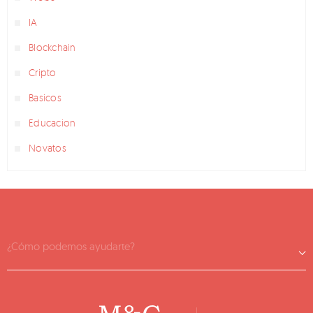
IA
Blockchain
Cripto
Basicos
Educacion
Novatos
¿Cómo podemos ayudarte?