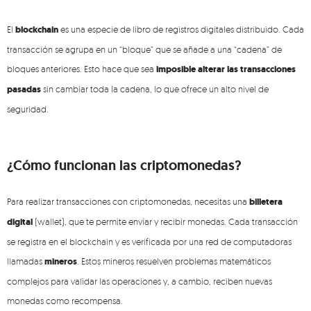
El
blockchain
es una especie de libro de registros digitales distribuido. Cada
transacción se agrupa en un “bloque” que se añade a una “cadena” de
bloques anteriores. Esto hace que sea
imposible alterar las transacciones
pasadas
sin cambiar toda la cadena, lo que ofrece un alto nivel de
seguridad.
¿Cómo funcionan las criptomonedas?
Para realizar transacciones con criptomonedas, necesitas una
billetera
digital
(wallet), que te permite enviar y recibir monedas. Cada transacción
se registra en el blockchain y es verificada por una red de computadoras
llamadas
mineros
. Estos mineros resuelven problemas matemáticos
complejos para validar las operaciones y, a cambio, reciben nuevas
monedas como recompensa.