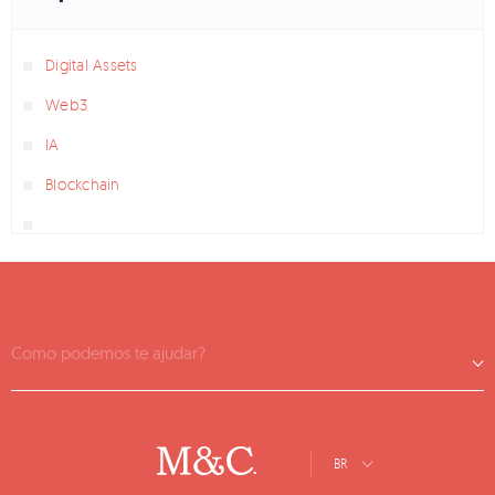
Digital Assets
Web3
IA
Blockchain
Como podemos te ajudar?
BR