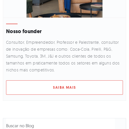
Nosso founder
Consultor, Empreendedor, Professor e Palestrante, consultor
de inovação de empresas como: Coca-Cola, Pirelli, P&G,
Samsung, Toyota, 3M, J&J e outros clientes de todos os
tamanhos em praticamente todos os setores em alguns dos
nichos mais competitivos.
SAIBA MAIS