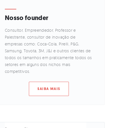
Nosso founder
Consultor, Empreendedor, Professor e
Palestrante, consultor de inovação de
empresas como: Coca-Cola, Pirelli, P&G,
Samsung, Toyota, 3M, J&J e outros clientes de
todos os tamanhos em praticamente todos os
setores em alguns dos nichos mais
competitivos.
SAIBA MAIS