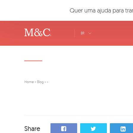
Quer uma ajuda para tra
BR
Home
»
Blog
»
»
Share