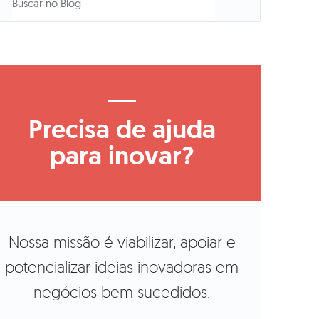
Precisa de ajuda
para inovar?
Nossa missão é viabilizar, apoiar e
potencializar ideias inovadoras em
negócios bem sucedidos.