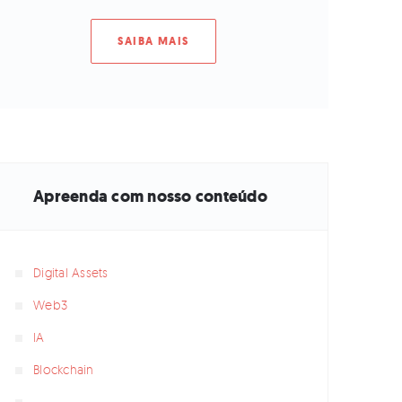
SAIBA MAIS
Apreenda com nosso conteúdo
Digital Assets
Web3
IA
Blockchain