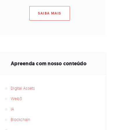
SAIBA MAIS
Apreenda com nosso conteúdo
Digital Assets
Web3
IA
Blockchain