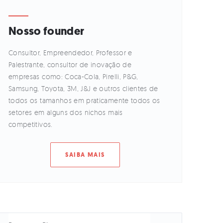
Nosso founder
Consultor, Empreendedor, Professor e
Palestrante, consultor de inovação de
empresas como: Coca-Cola, Pirelli, P&G,
Samsung, Toyota, 3M, J&J e outros clientes de
todos os tamanhos em praticamente todos os
setores em alguns dos nichos mais
competitivos.
SAIBA MAIS