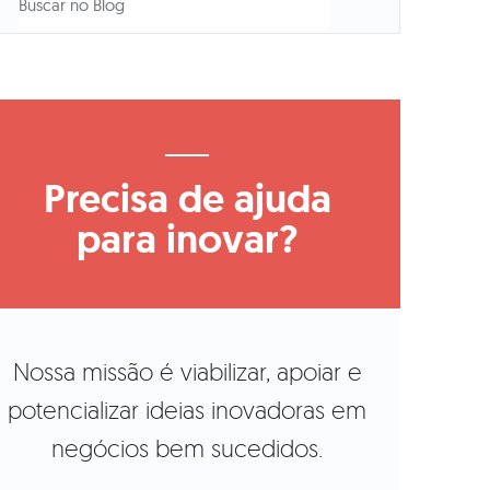
Precisa de ajuda
para inovar?
Nossa missão é viabilizar, apoiar e
potencializar ideias inovadoras em
negócios bem sucedidos.