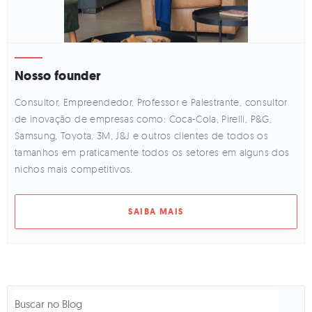
Nosso founder
Consultor, Empreendedor, Professor e Palestrante, consultor
de inovação de empresas como: Coca-Cola, Pirelli, P&G,
Samsung, Toyota, 3M, J&J e outros clientes de todos os
tamanhos em praticamente todos os setores em alguns dos
nichos mais competitivos.
SAIBA MAIS