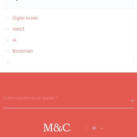
Digital Assets
Web3
IA
Blockchain
Como podemos te ajudar?
BR